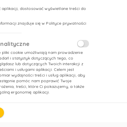
aplikacji, dostosować wyświetlane treści do
formacji znajduje się w Polityce prywatności
nalityczne
e pliki cookie umożliwiają nam prowadzenie
adań i statystyk dotyczących tego, co
glądasz lub dotyczących Twoich interakcji z
reściami i usługami aplikacji. Celem jest
omiar wydajności treści i usług aplikacji, aby
astępnie pomóc nam poprawić Twoje
rażenia, treści, które Ci pokazujemy, a także
gólną ergonomię aplikacji.