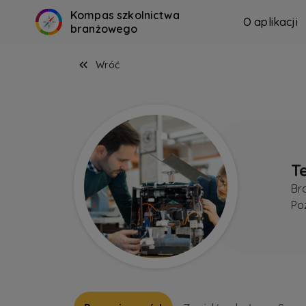
Kompas szkolnictwa
O aplikacji
branżowego
Wróć
T
Br
Po