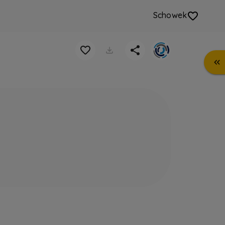
Schowek