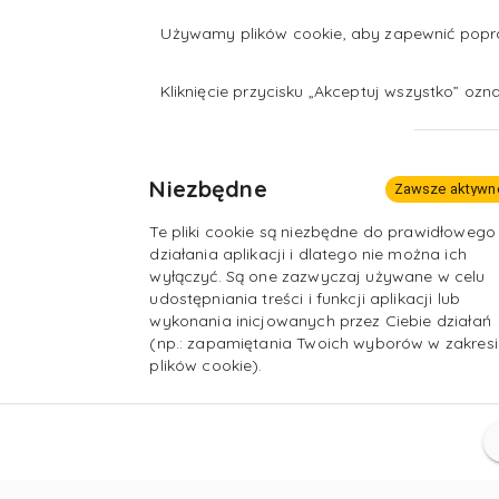
Używamy plików cookie, aby zapewnić popraw
Kliknięcie przycisku „Akceptuj wszystko” oz
Niezbędne
Zawsze aktywn
Te pliki cookie są niezbędne do prawidłowego
działania aplikacji i dlatego nie można ich
wyłączyć. Są one zazwyczaj używane w celu
udostępniania treści i funkcji aplikacji lub
wykonania inicjowanych przez Ciebie działań
(np.: zapamiętania Twoich wyborów w zakresi
plików cookie).