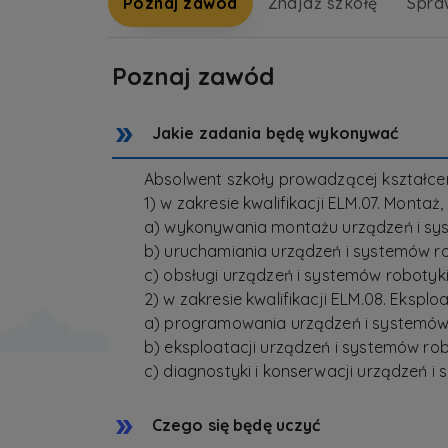
Poznaj zawód
Znajdź szkołę
Spra
Poznaj zawód
Jakie zadania będę wykonywać
Absolwent szkoły prowadzącej kształc
1) w zakresie kwalifikacji ELM.07. Monta
a) wykonywania montażu urządzeń i sy
b) uruchamiania urządzeń i systemów ro
c) obsługi urządzeń i systemów robotyki
2) w zakresie kwalifikacji ELM.08. Eksp
a) programowania urządzeń i systemów 
b) eksploatacji urządzeń i systemów rob
c) diagnostyki i konserwacji urządzeń i
Czego się będę uczyć