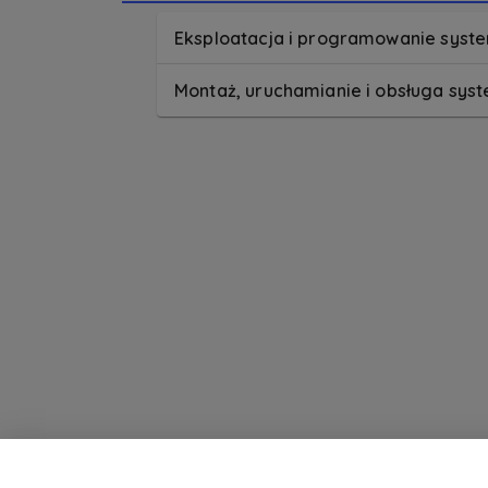
Eksploatacja i programowanie syst
Montaż, uruchamianie i obsługa sys