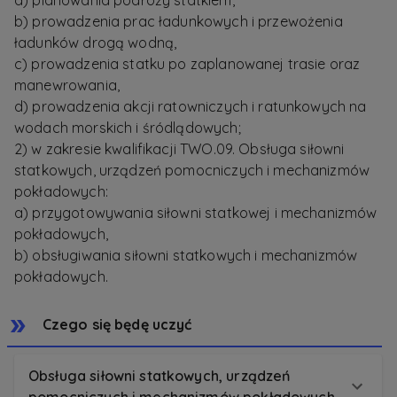
a) planowania podróży statkiem,
b) prowadzenia prac ładunkowych i przewożenia
ładunków drogą wodną,
c) prowadzenia statku po zaplanowanej trasie oraz
manewrowania,
d) prowadzenia akcji ratowniczych i ratunkowych na
wodach morskich i śródlądowych;
2) w zakresie kwalifikacji TWO.09. Obsługa siłowni
statkowych, urządzeń pomocniczych i mechanizmów
pokładowych:
a) przygotowywania siłowni statkowej i mechanizmów
pokładowych,
b) obsługiwania siłowni statkowych i mechanizmów
pokładowych.
Czego się będę uczyć
Obsługa siłowni statkowych, urządzeń