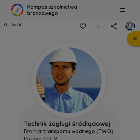
Kompas szkolnictwa
branżowego
Wróć
Technik żeglugi śródlądowej
Branża:
transportu wodnego (TWO)
Poziom PRK:
V