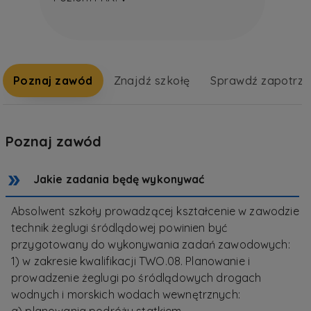
Poznaj zawód
Znajdź szkołę
Sprawdź zapotrz
Poznaj zawód
Jakie zadania będę wykonywać
Absolwent szkoły prowadzącej kształcenie w zawodzie
technik żeglugi śródlądowej powinien być
przygotowany do wykonywania zadań zawodowych:
1) w zakresie kwalifikacji TWO.08. Planowanie i
prowadzenie żeglugi po śródlądowych drogach
wodnych i morskich wodach wewnętrznych: