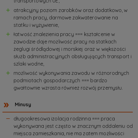
transportowych UE,
atrakcyjny poziom zarobków oraz dodatkowo, w
ramach pracy, darmowe zakwaterowanie na
statku i wyżywienie,
łatwość znalezienia pracy === kształcenie w
zawodzie daje możliwość pracy na statkach
żeglugi śródlądowej i morskiej oraz w większości
służb administracyjnych obsługujących transport i
szlaki wodne,
możliwość wykonywania zawodu w różnorodnych
podmiotach gospodarczych === bardzo
gwałtownie wzrasta również rozwój przemysłu.
Minusy
długookresowa izolacja rodzinna === praca
wykonywana jest często w znacznym oddaleniu od
miejsca zamieszkania, nie ma zatem możliwości