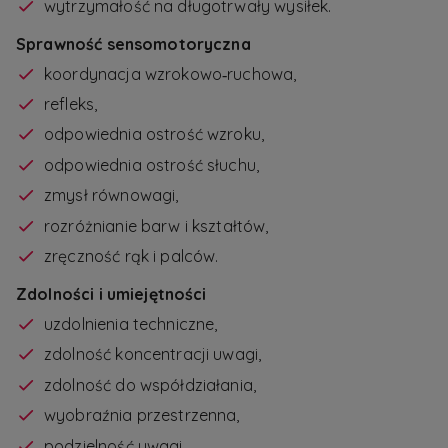
wytrzymałość na długotrwały wysiłek.
Sprawność sensomotoryczna
koordynacja wzrokowo‑ruchowa,
refleks,
odpowiednia ostrość wzroku,
odpowiednia ostrość słuchu,
zmysł równowagi,
rozróżnianie barw i kształtów,
zręczność rąk i palców.
Zdolności i umiejętności
uzdolnienia techniczne,
zdolność koncentracji uwagi,
zdolność do współdziałania,
wyobraźnia przestrzenna,
podzielność uwagi,