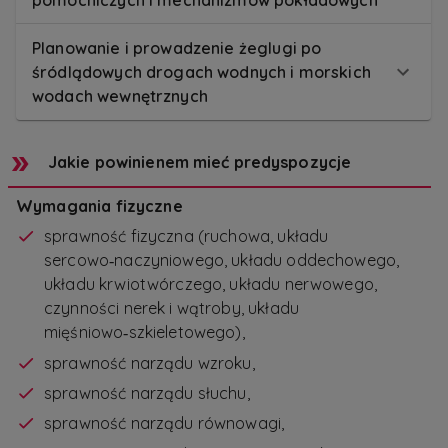
pomocniczych i mechanizmów pokładowych
Planowanie i prowadzenie żeglugi po
śródlądowych drogach wodnych i morskich
wodach wewnętrznych
Jakie powinienem mieć predyspozycje
Wymagania fizyczne
sprawność fizyczna (ruchowa, układu
sercowo‑naczyniowego, układu oddechowego,
układu krwiotwórczego, układu nerwowego,
czynności nerek i wątroby, układu
mięśniowo‑szkieletowego),
sprawność narządu wzroku,
sprawność narządu słuchu,
sprawność narządu równowagi,