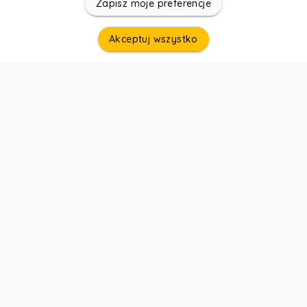
Zapisz moje preferencje
Akceptuj wszystko