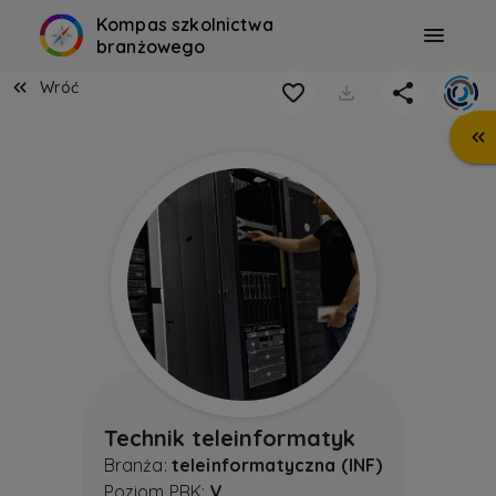
Kompas szkolnictwa
branżowego
Wróć
Technik teleinformatyk
Branża:
teleinformatyczna (INF)
Poziom PRK:
V