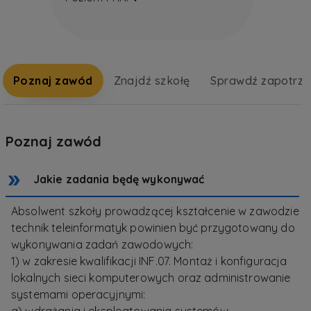
Poznaj zawód
Znajdź szkołę
Sprawdź zapotrz
Poznaj zawód
Jakie zadania będę wykonywać
Absolwent szkoły prowadzącej kształcenie w zawodzie
technik teleinformatyk powinien być przygotowany do
wykonywania zadań zawodowych:
1) w zakresie kwalifikacji INF.07. Montaż i konfiguracja
lokalnych sieci komputerowych oraz administrowanie
systemami operacyjnymi: