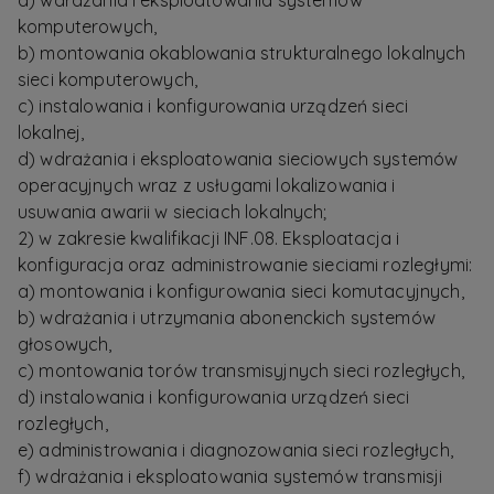
a) wdrażania i eksploatowania systemów
komputerowych,
b) montowania okablowania strukturalnego lokalnych
sieci komputerowych,
c) instalowania i konfigurowania urządzeń sieci
lokalnej,
d) wdrażania i eksploatowania sieciowych systemów
operacyjnych wraz z usługami lokalizowania i
usuwania awarii w sieciach lokalnych;
2) w zakresie kwalifikacji INF.08. Eksploatacja i
konfiguracja oraz administrowanie sieciami rozległymi:
a) montowania i konfigurowania sieci komutacyjnych,
b) wdrażania i utrzymania abonenckich systemów
głosowych,
c) montowania torów transmisyjnych sieci rozległych,
d) instalowania i konfigurowania urządzeń sieci
rozległych,
e) administrowania i diagnozowania sieci rozległych,
f) wdrażania i eksploatowania systemów transmisji