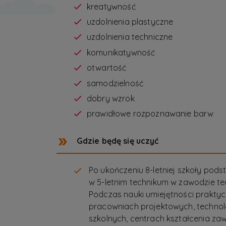
kreatywność
uzdolnienia plastyczne
uzdolnienia techniczne
komunikatywność
otwartość
samodzielność
dobry wzrok
prawidłowe rozpoznawanie barw
Gdzie będę się uczyć
Po ukończeniu 8-letniej szkoły po
w 5-letnim technikum w zawodzie t
Podczas nauki umiejętności prakt
pracowniach projektowych, technol
szkolnych, centrach kształcenia z