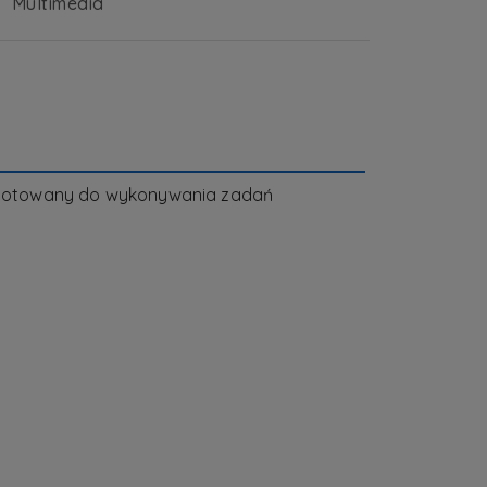
Multimedia
zygotowany do wykonywania zadań