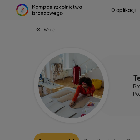
Kompas szkolnictwa
O aplikacji
branżowego
Wróć
T
Br
Po