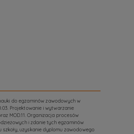
e nauki do egzaminów zawodowych w
D.03. Projektowanie i wytwarzanie
raz MOD.11. Organizacja procesów
dzieżowych i zdanie tych egzaminów
iu szkoły, uzyskanie dyplomu zawodowego