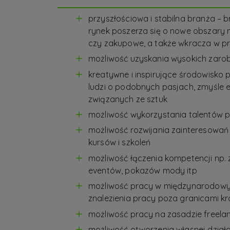
przyszłościowa i stabilna branża – 
rynek poszerza się o nowe obszary
czy zakupowe, a także wkracza w pr
możliwość uzyskania wysokich zar
kreatywne i inspirujące środowisko 
ludzi o podobnych pasjach, zmyśle e
związanych ze sztuk
możliwość wykorzystania talentów 
możliwość rozwijania zainteresowań 
kursów i szkoleń
możliwość łączenia kompetencji np.
eventów, pokazów mody itp
możliwość pracy w międzynarodowy
znalezienia pracy poza granicami kr
możliwość pracy na zasadzie freela
możliwość otworzenia własnej dział