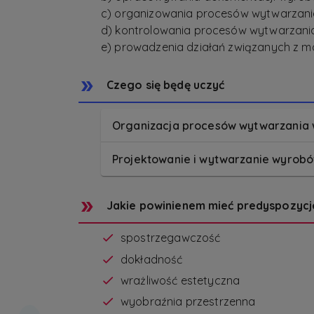
c) organizowania procesów wytwarzan
d) kontrolowania procesów wytwarzani
e) prowadzenia działań związanych z 
Czego się będę uczyć
Organizacja procesów wytwarzania
Projektowanie i wytwarzanie wyrob
Jakie powinienem mieć predyspozycj
spostrzegawczość
dokładność
wrażliwość estetyczna
wyobraźnia przestrzenna