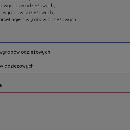
ia wyrobów odzieżowych,
a wyrobów odzieżowych,
marketingiem wyrobów odzieżowych.
 wyrobów odzieżowych
ów odzieżowych
e