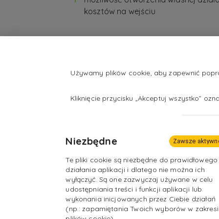
kosztów na wejściu
Używamy plików cookie, aby zapewnić popraw
Kliknięcie przycisku „Akceptuj wszystko” oz
Niezbędne
Zawsze aktywn
Te pliki cookie są niezbędne do prawidłowego
działania aplikacji i dlatego nie można ich
wyłączyć. Są one zazwyczaj używane w celu
udostępniania treści i funkcji aplikacji lub
wykonania inicjowanych przez Ciebie działań
(np.: zapamiętania Twoich wyborów w zakresi
plików cookie).