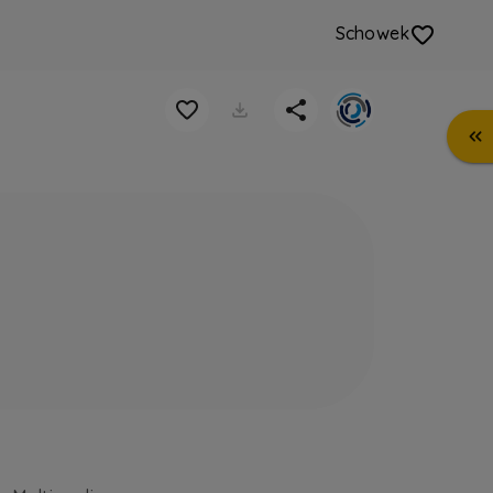
Schowek