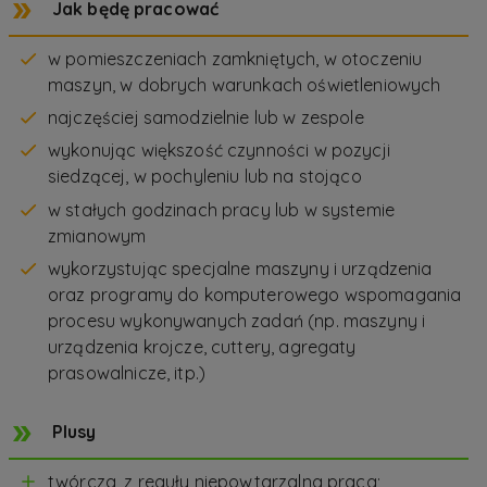
Jak będę pracować
w pomieszczeniach zamkniętych, w otoczeniu
maszyn, w dobrych warunkach oświetleniowych
najczęściej samodzielnie lub w zespole
wykonując większość czynności w pozycji
siedzącej, w pochyleniu lub na stojąco
w stałych godzinach pracy lub w systemie
zmianowym
wykorzystując specjalne maszyny i urządzenia
oraz programy do komputerowego wspomagania
procesu wykonywanych zadań (np. maszyny i
urządzenia krojcze, cuttery, agregaty
prasowalnicze, itp.)
Plusy
twórcza, z reguły niepowtarzalna praca;