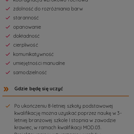
zdolność do rozróżniania barw
staranność
opanowanie
dokładność
cierpliwość
komunikatywność
umiejętności manualne
samodzielność
Gdzie będę się uczyć
Po ukończeniu 8-letniej szkoły podstawowej
kwalifikację można uzyskać poprzez naukę w 3-
letniej branżowej szkole I stopnia w zawodzie
krawiec, w ramach kwalifikacji MOD.03.