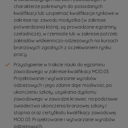
charakterze pokrewnym do posiadanych
kwalifikacji lub uzupełniać kwalifikacje rynkowe w
zakresie np. zawodu modystka (w zakresie
potwierdzania której, są prowadzone egzaminy
czeladnicze), w rzemiośle lub w zakresie potrzeb
zakładów włókienniczo-odzieżowych na kursach
branżowych zgodnych z oczekiwaniem rynku
pracy.
Przystąpienie w trakcie nauki do egzaminu
zawodowego w zakresie kwalifikacji MOD.03.
Projektowanie i wytwarzanie wyrobów
odzieżowych i jego zdanie daje możliwość, po
ukończeniu szkoły, uzyskania dyplomu
zawodowego w zawodzie krawiec na podstawie
świadectwa ukończenia branżowej szkoły I
stopnia oraz certyfikatu kwalifikacji zawodowej
MOD.03. Projektowanie i wytwarzanie wyrobów
odzieżowych.