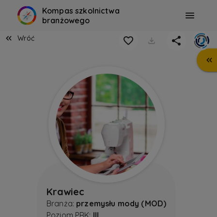
Kompas szkolnictwa
branżowego
Wróć
Krawiec
Branża:
przemysłu mody (MOD)
Poziom PRK:
III