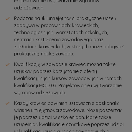
Projektowanie i wytwarzanie wyrobów
odzieżowych.
Podczas nauki umiejętności praktyczne uczeń
zdobywa w pracowniach: krawieckich,
technologicznych, warsztatach szkolnych,
centrach kształcenia zawodowego oraz
zakładach krawieckich, w których może odbywać
praktyczną naukę zawodu.
Kwalifikację w zawodzie krawiec można także
uzyskać poprzez korzystanie z oferty
kwalifikacyjnych kursów zawodowych w ramach
kwalifikacji MOD.03. Projektowanie i wytwarzanie
wyrobów odzieżowych.
Każdy krawiec powinien ustawicznie doskonalić
własne umiejętności zawodowe. Może poszerzać
je poprzez udział w szkoleniach. Może także
uzupełniać kwalifikacje cząstkowe poprzez udział
w kwalifikacyjnych kursach zawodowych o