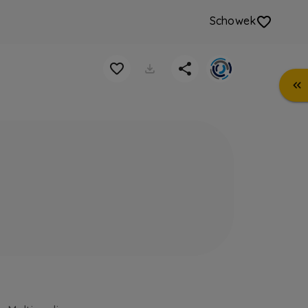
Schowek