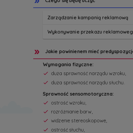
Czego się będę uczyć
Zarządzanie kampanią reklamową
Wykonywanie przekazu reklamowe
Jakie powinienem mieć predyspozycj
Wymagania fizyczne:
duża sprawność narządu wzroku,
duża sprawność narządu słuchu.
Sprawność sensomotoryczna:
ostrość wzroku,
rozróżnianie barw,
widzenie stereoskopowe,
ostrość słuchu,