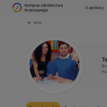
Kompas szkolnictwa
O aplikacji
branżowego
Wróć
T
Br
Po