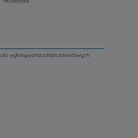
Multimedia
any do wykonywania zadań zawodowych: