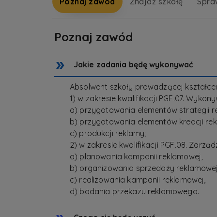
Poznaj zawód
Znajdź szkołę
Spra
Poznaj zawód
Jakie zadania będę wykonywać
Absolwent szkoły prowadzącej kształc
1) w zakresie kwalifikacji PGF.07. Wyko
a) przygotowania elementów strategii r
b) przygotowania elementów kreacji re
c) produkcji reklamy;
2) w zakresie kwalifikacji PGF.08. Zarz
a) planowania kampanii reklamowej,
b) organizowania sprzedaży reklamowej
c) realizowania kampanii reklamowej,
d) badania przekazu reklamowego.