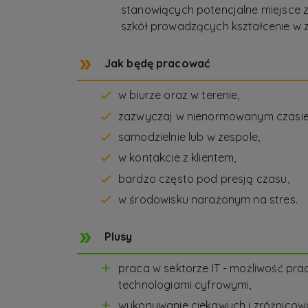
stanowiących potencjalne miejsce 
szkół prowadzących kształcenie w z
Jak będę pracować
w biurze oraz w terenie,
zazwyczaj w nienormowanym czasie
samodzielnie lub w zespole,
w kontakcie z klientem,
bardzo często pod presją czasu,
w środowisku narażonym na stres.
Plusy
praca w sektorze IT - możliwość p
technologiami cyfrowymi,
wykonywanie ciekawych i zróżnicow