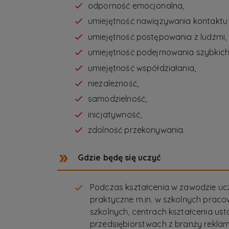
odporność emocjonalna,
umiejętność nawiązywania kontaktu 
umiejętność postępowania z ludźmi,
umiejętność podejmowania szybkich i
umiejętność współdziałania,
niezależność,
samodzielność,
inicjatywność,
zdolność przekonywania.
Gdzie będę się uczyć
Podczas kształcenia w zawodzie uc
praktyczne m.in. w szkolnych praco
szkolnych, centrach kształcenia ust
przedsiębiorstwach z branży rekla