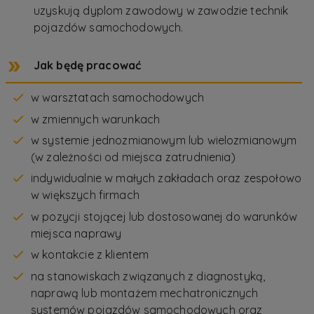
uzyskują dyplom zawodowy w zawodzie technik
pojazdów samochodowych.
Jak będę pracować
w warsztatach samochodowych
w zmiennych warunkach
w systemie jednozmianowym lub wielozmianowym
(w zależności od miejsca zatrudnienia)
indywidualnie w małych zakładach oraz zespołowo
w większych firmach
w pozycji stojącej lub dostosowanej do warunków
miejsca naprawy
w kontakcie z klientem
na stanowiskach związanych z diagnostyką,
naprawą lub montażem mechatronicznych
systemów pojazdów samochodowych oraz