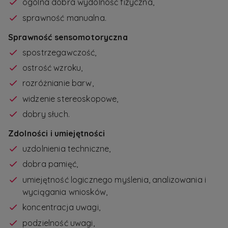
ogólna dobra wydolność fizyczna,
sprawność manualna.
Sprawność sensomotoryczna
spostrzegawczość,
ostrość wzroku,
rozróżnianie barw,
widzenie stereoskopowe,
dobry słuch.
Zdolności i umiejętności
uzdolnienia techniczne,
dobra pamięć,
umiejętność logicznego myślenia, analizowania i
wyciągania wniosków,
koncentracja uwagi,
podzielność uwagi,