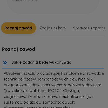
Poznaj zawód
Znajdź szkołę
Sprawdź zapotrz
Poznaj zawód
Jakie zadania będę wykonywać
Absolwent szkoły prowadzącej kształcenie w zawodzie
technik pojazdów samochodowych powinien być
przygotowany do wykonywania zadań zawodowych:
1) w zakresie kwalifikacji MOT.02. Obsługa,
diagnozowanie oraz naprawa mechatronicznych
systemów pojazdów samochodowych: