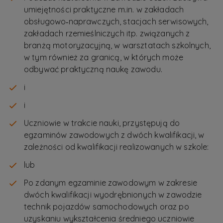
umiejętności praktyczne m.in. w zakładach
obsługowo‑naprawczych, stacjach serwisowych,
zakładach rzemieślniczych itp. związanych z
branżą motoryzacyjną, w warsztatach szkolnych,
w tym również za granicą, w których może
odbywać praktyczną naukę zawodu.
i
i
Uczniowie w trakcie nauki, przystępują do
egzaminów zawodowych z dwóch kwalifikacji, w
zależności od kwalifikacji realizowanych w szkole:
lub
Po zdanym egzaminie zawodowym w zakresie
dwóch kwalifikacji wyodrębnionych w zawodzie
technik pojazdów samochodowych oraz po
uzyskaniu wykształcenia średniego uczniowie