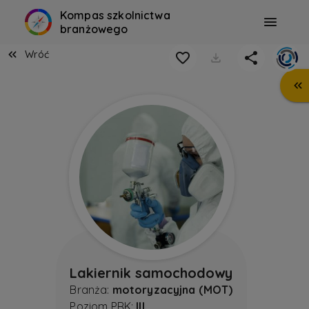
Kompas szkolnictwa
branżowego
Wróć
Lakiernik samochodowy
Branża:
motoryzacyjna (MOT)
Poziom PRK:
III