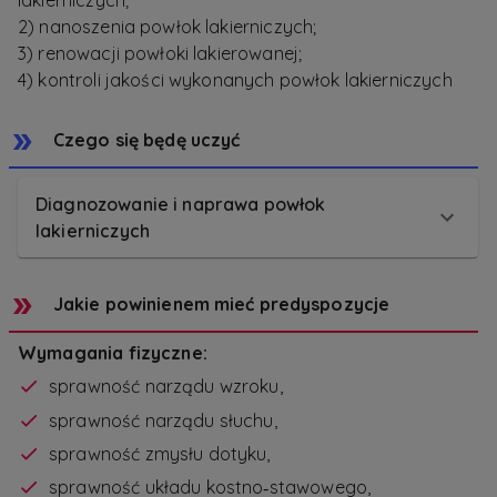
lakierniczych;
2) nanoszenia powłok lakierniczych;
3) renowacji powłoki lakierowanej;
4) kontroli jakości wykonanych powłok lakierniczych
Czego się będę uczyć
Diagnozowanie i naprawa powłok
lakierniczych
Jakie powinienem mieć predyspozycje
Wymagania fizyczne:
sprawność narządu wzroku,
sprawność narządu słuchu,
sprawność zmysłu dotyku,
sprawność układu kostno‑stawowego,