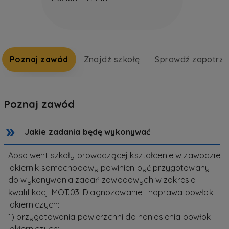
Poznaj zawód
Znajdź szkołę
Sprawdź zapotrz
Poznaj zawód
Jakie zadania będę wykonywać
Absolwent szkoły prowadzącej kształcenie w zawodzie
lakiernik samochodowy powinien być przygotowany
do wykonywania zadań zawodowych w zakresie
kwalifikacji MOT.03. Diagnozowanie i naprawa powłok
lakierniczych:
1) przygotowania powierzchni do naniesienia powłok