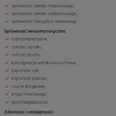
sprawność układu mięsniowego,
sprawność układu oddechowego,
sprawność narządów równowagi.
Sprawność sensomotoryczna:
rozróżnianie barw,
ostrość wzroku,
ostrość słuchu,
koordynacja wzrokowo‑ruchowa,
zręczność rąk,
zręczność palców,
czucie dotykowe,
zmysł równowagi,
spostrzegawczość.
Zdolności i umiejętności: