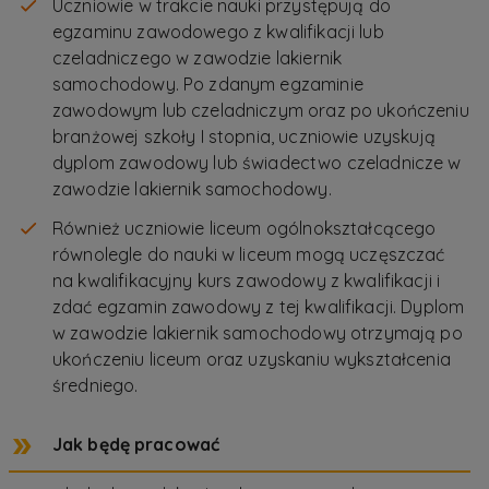
Uczniowie w trakcie nauki przystępują do
egzaminu zawodowego z kwalifikacji lub
czeladniczego w zawodzie lakiernik
samochodowy. Po zdanym egzaminie
zawodowym lub czeladniczym oraz po ukończeniu
branżowej szkoły I stopnia, uczniowie uzyskują
dyplom zawodowy lub świadectwo czeladnicze w
zawodzie lakiernik samochodowy.
Również uczniowie liceum ogólnokształcącego
równolegle do nauki w liceum mogą uczęszczać
na kwalifikacyjny kurs zawodowy z kwalifikacji i
zdać egzamin zawodowy z tej kwalifikacji. Dyplom
w zawodzie lakiernik samochodowy otrzymają po
ukończeniu liceum oraz uzyskaniu wykształcenia
średniego.
Jak będę pracować