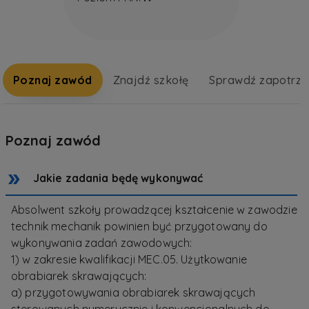
Poznaj zawód
Znajdź szkołę
Sprawdź zapotrz
Poznaj zawód
Jakie zadania będę wykonywać
Absolwent szkoły prowadzącej kształcenie w zawodzie
technik mechanik powinien być przygotowany do
wykonywania zadań zawodowych:
1) w zakresie kwalifikacji MEC.05. Użytkowanie
obrabiarek skrawających:
a) przygotowywania obrabiarek skrawających