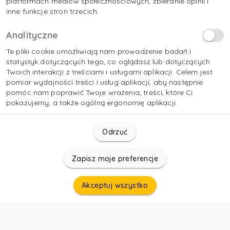
platformach mediów społecznościowych, zbieranie opinii i
inne funkcje stron trzecich.
Analityczne
Te pliki cookie umożliwiają nam prowadzenie badań i
statystyk dotyczących tego, co oglądasz lub dotyczących
Twoich interakcji z treściami i usługami aplikacji. Celem jest
pomiar wydajności treści i usług aplikacji, aby następnie
pomóc nam poprawić Twoje wrażenia, treści, które Ci
pokazujemy, a także ogólną ergonomię aplikacji.
Odrzuć
Zapisz moje preferencje
Akceptuj wszystko