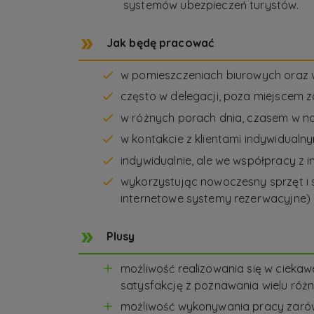
systemów ubezpieczeń turystów.
Jak będę pracować
w pomieszczeniach biurowych oraz w 
często w delegacji, poza miejscem 
w różnych porach dnia, czasem w n
w kontakcie z klientami indywidualny
indywidualnie, ale we współpracy z 
wykorzystując nowoczesny sprzęt i s
internetowe systemy rezerwacyjne)
Plusy
możliwość realizowania się w ciekaw
satysfakcję z poznawania wielu różny
możliwość wykonywania pracy zarówn