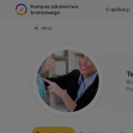
Kompas szkolnictwa
O aplikacji
branżowego
Wróć
T
Br
Po