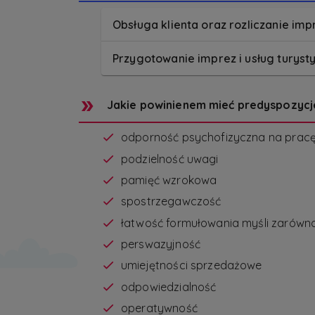
Obsługa klienta oraz rozliczanie imp
Przygotowanie imprez i usług turyst
Jakie powinienem mieć predyspozycj
odporność psychofizyczna na prac
podzielność uwagi
pamięć wzrokowa
spostrzegawczość
łatwość formułowania myśli zarówno n
perswazyjność
umiejętności sprzedażowe
odpowiedzialność
operatywność