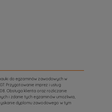
e nauki do egzaminów zawodowych w
T.07. Przygotowanie imprez i usług
8. Obsługa klienta oraz rozliczanie
znych i zdanie tych egzaminów umożliwia,
 uzyskanie dyplomu zawodowego w tym