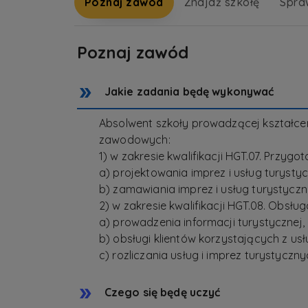
Poznaj zawód
Znajdź szkołę
Spra
Poznaj zawód
Jakie zadania będę wykonywać
Absolwent szkoły prowadzącej kształce
zawodowych:
1) w zakresie kwalifikacji HGT.07. Przygo
a) projektowania imprez i usług turysty
b) zamawiania imprez i usług turystyczn
2) w zakresie kwalifikacji HGT.08. Obsług
a) prowadzenia informacji turystycznej,
b) obsługi klientów korzystających z us
c) rozliczania usług i imprez turystyczny
Czego się będę uczyć