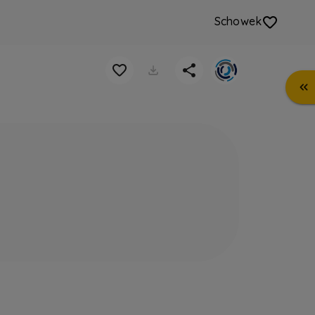
Schowek