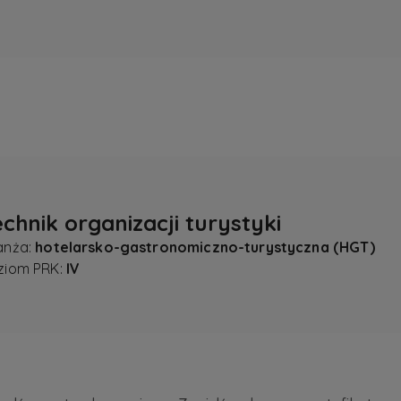
echnik organizacji turystyki
anża:
hotelarsko-gastronomiczno-turystyczna (HGT)
ziom PRK:
IV