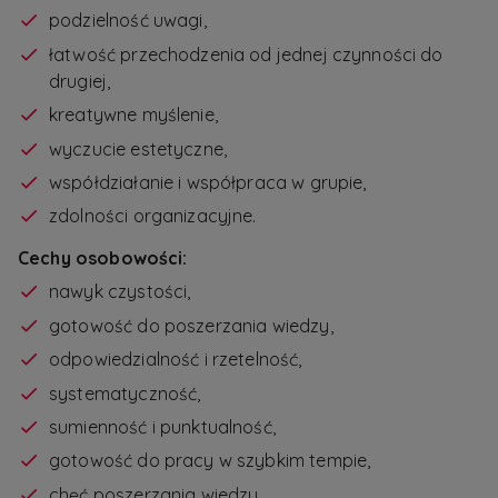
podzielność uwagi,
łatwość przechodzenia od jednej czynności do
drugiej,
kreatywne myślenie,
wyczucie estetyczne,
współdziałanie i współpraca w grupie,
zdolności organizacyjne.
Cechy osobowości:
nawyk czystości,
gotowość do poszerzania wiedzy,
odpowiedzialność i rzetelność,
systematyczność,
sumienność i punktualność,
gotowość do pracy w szybkim tempie,
chęć poszerzania wiedzy.