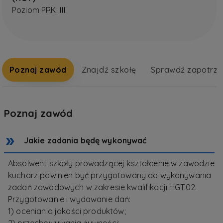
Poziom PRK:
III
Poznaj zawód
Znajdź szkołę
Sprawdź zapotrz
Poznaj zawód
Jakie zadania będę wykonywać
Absolwent szkoły prowadzącej kształcenie w zawodzie
kucharz powinien być przygotowany do wykonywania
zadań zawodowych w zakresie kwalifikacji HGT.02.
Przygotowanie i wydawanie dań:
1) oceniania jakości produktów;