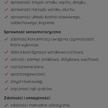
sprawność zmysłu smaku, węchu, dotyku,
sprawność narządu wzroku, słuchu,
sprawność układu kostno‑stawowego,
oddechowego, krążenia.
Sprawność sensomotoryczna:
zdolność koncentracji uwagi na czynnościach,
które wykonuje,
dobra koordynacja wzrokowo‑ruchowa,
ostrość i pamięć smakowa, dotykowa, węchowa,
rozróżnianie barw,
spostrzegawczość,
zmysł równowagi,
zręczność rąk i palców.
Zdolności i umiejętności:
zdolności manualne i plastyczne,