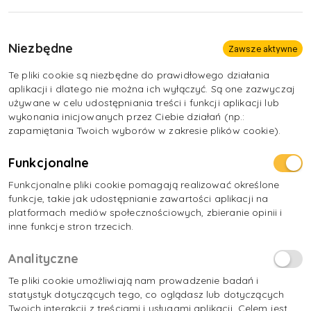
Niezbędne
Zawsze aktywne
Te pliki cookie są niezbędne do prawidłowego działania
aplikacji i dlatego nie można ich wyłączyć. Są one zazwyczaj
używane w celu udostępniania treści i funkcji aplikacji lub
wykonania inicjowanych przez Ciebie działań (np.:
zapamiętania Twoich wyborów w zakresie plików cookie).
Funkcjonalne
Funkcjonalne pliki cookie pomagają realizować określone
funkcje, takie jak udostępnianie zawartości aplikacji na
platformach mediów społecznościowych, zbieranie opinii i
inne funkcje stron trzecich.
Analityczne
Te pliki cookie umożliwiają nam prowadzenie badań i
statystyk dotyczących tego, co oglądasz lub dotyczących
Twoich interakcji z treściami i usługami aplikacji. Celem jest