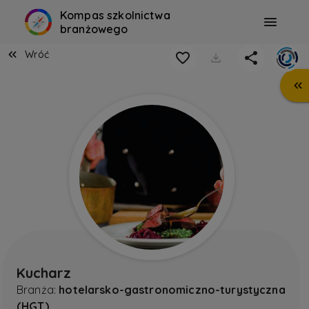
Kompas szkolnictwa
branżowego
Wróć
Kucharz
Branża:
hotelarsko-gastronomiczno-turystyczna
(HGT)