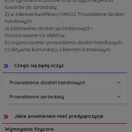
b) przyjmowania dostaw oraz przygotowywania
towarów do sprzedaży;
2) w zakresie kwalifikacji HAN.02. Prowadzenie działań
handlowych:
a) planowania działań sprzedażowych i
monitorowanie ich efektów,
b) organizowania i prowadzenia działań handlowych,
c) aktywnej komunikacji z klientem biznesowym.
Czego się będę uczyć
Prowadzenie działań handlowych
Prowadzenie sprzedaży
Jakie powinienem mieć predyspozycje
Wymagania fizyczne