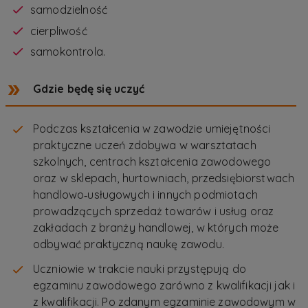
samodzielność
cierpliwość
samokontrola.
Gdzie będę się uczyć
Podczas kształcenia w zawodzie umiejętności
praktyczne uczeń zdobywa w warsztatach
szkolnych, centrach kształcenia zawodowego
oraz w sklepach, hurtowniach, przedsiębiorstwach
handlowo‑usługowych i innych podmiotach
prowadzących sprzedaż towarów i usług oraz
zakładach z branży handlowej, w których może
odbywać praktyczną naukę zawodu.
Uczniowie w trakcie nauki przystępują do
egzaminu zawodowego zarówno z kwalifikacji jak i
z kwalifikacji. Po zdanym egzaminie zawodowym w