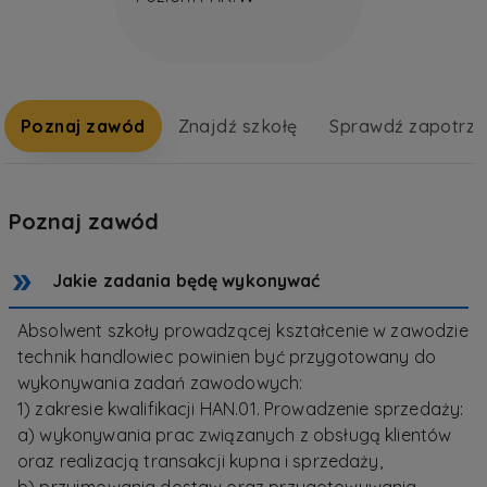
Poznaj zawód
Znajdź szkołę
Sprawdź zapotrz
Poznaj zawód
Jakie zadania będę wykonywać
Absolwent szkoły prowadzącej kształcenie w zawodzie
technik handlowiec powinien być przygotowany do
wykonywania zadań zawodowych:
1) zakresie kwalifikacji HAN.01. Prowadzenie sprzedaży:
a) wykonywania prac związanych z obsługą klientów
oraz realizacją transakcji kupna i sprzedaży,