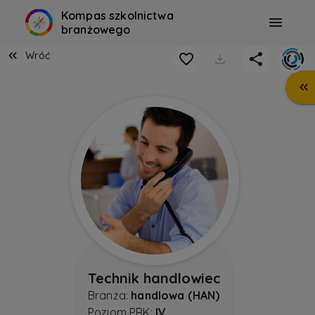
Kompas szkolnictwa
branżowego
Wróć
Technik handlowiec
Branża:
handlowa (HAN)
Poziom PRK:
IV