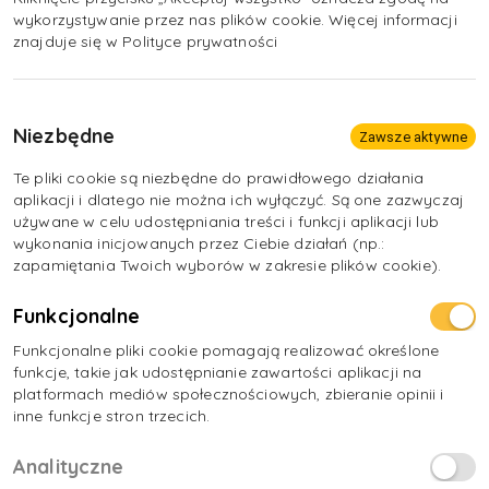
stres związany z koniecznością osiągania wynikó
wykorzystywanie przez nas plików cookie. Więcej informacji
znajduje się w Polityce prywatności
Niezbędne
Zawsze aktywne
Te pliki cookie są niezbędne do prawidłowego działania
aplikacji i dlatego nie można ich wyłączyć. Są one zazwyczaj
używane w celu udostępniania treści i funkcji aplikacji lub
wykonania inicjowanych przez Ciebie działań (np.:
zapamiętania Twoich wyborów w zakresie plików cookie).
Funkcjonalne
Funkcjonalne pliki cookie pomagają realizować określone
funkcje, takie jak udostępnianie zawartości aplikacji na
platformach mediów społecznościowych, zbieranie opinii i
inne funkcje stron trzecich.
Analityczne