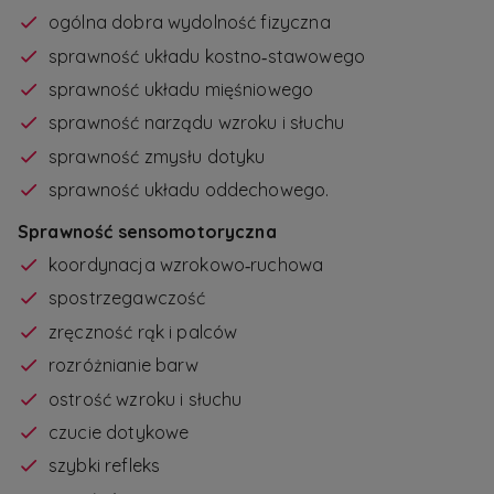
ogólna dobra wydolność fizyczna
sprawność układu kostno‑stawowego
sprawność układu mięśniowego
sprawność narządu wzroku i słuchu
sprawność zmysłu dotyku
sprawność układu oddechowego.
Sprawność sensomotoryczna
koordynacja wzrokowo‑ruchowa
spostrzegawczość
zręczność rąk i palców
rozróżnianie barw
ostrość wzroku i słuchu
czucie dotykowe
szybki refleks