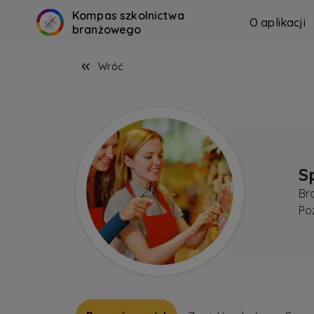
Kompas szkolnictwa
O aplikacji
branżowego
Wróć
S
Br
Po