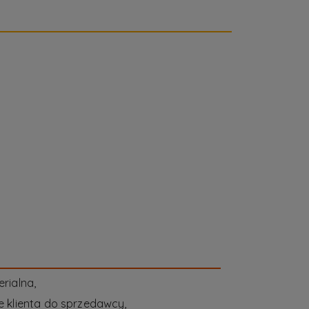
rialna,
 klienta do sprzedawcy,