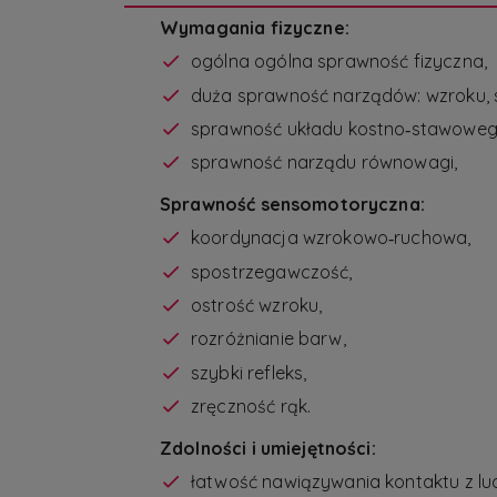
Wymagania fizyczne:
ogólna ogólna sprawność fizyczna,
duża sprawność narządów: wzroku, s
sprawność układu kostno‑stawowego
sprawność narządu równowagi,
Sprawność sensomotoryczna:
koordynacja wzrokowo‑ruchowa,
spostrzegawczość,
ostrość wzroku,
rozróżnianie barw,
szybki refleks,
zręczność rąk.
Zdolności i umiejętności:
łatwość nawiązywania kontaktu z lu