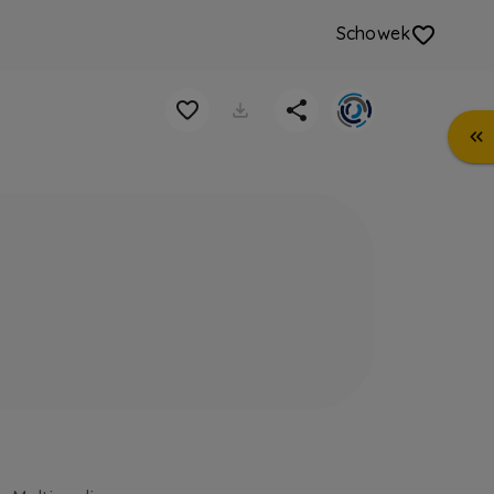
Schowek