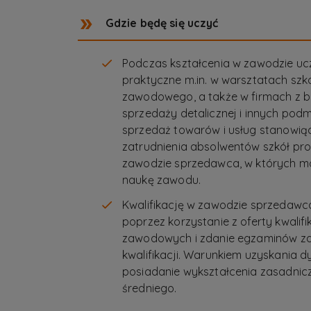
Gdzie będę się uczyć
Podczas kształcenia w zawodzie uc
praktyczne m.in. w warsztatach szk
zawodowego, a także w firmach z b
sprzedaży detalicznej i innych po
sprzedaż towarów i usług stanowią
zatrudnienia absolwentów szkół pr
zawodzie sprzedawca, w których 
naukę zawodu.
Kwalifikację w zawodzie sprzedaw
poprzez korzystanie z oferty kwalif
zawodowych i zdanie egzaminów 
kwalifikacji. Warunkiem uzyskania 
posiadanie wykształcenia zasadni
średniego.