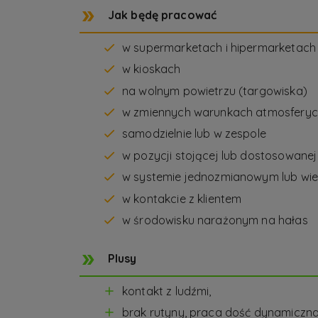
Jak będę pracować
w supermarketach i hipermarketach
w kioskach
na wolnym powietrzu (targowiska)
w zmiennych warunkach atmosfery
samodzielnie lub w zespole
w pozycji stojącej lub dostosowane
w systemie jednozmianowym lub wie
w kontakcie z klientem
w środowisku narażonym na hałas
Plusy
kontakt z ludźmi,
brak rutyny, praca dość dynamiczna,