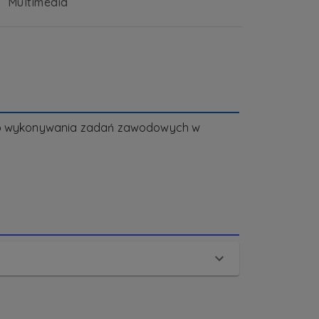
Multimedia
 do wykonywania zadań zawodowych w