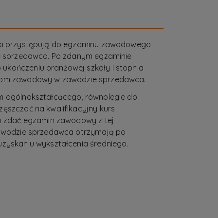
uki przystępują do egzaminu zawodowego
ie sprzedawca. Po zdanym egzaminie
ukończeniu branżowej szkoły I stopnia
plom zawodowy w zawodzie sprzedawca.
um ogólnokształcącego, równolegle do
zęszczać na kwalifikacyjny kurs
 i zdać egzamin zawodowy z tej
 zawodzie sprzedawca otrzymają po
uzyskaniu wykształcenia średniego.