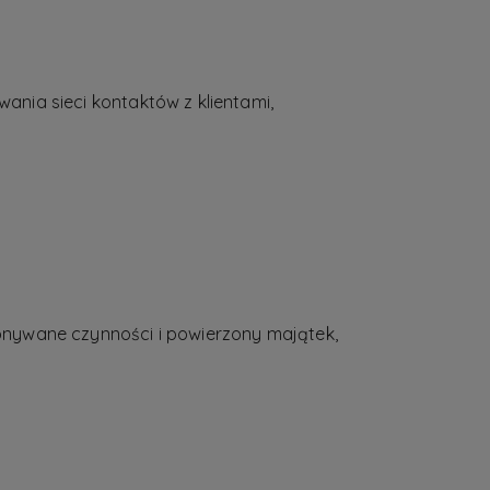
nia sieci kontaktów z klientami,
onywane czynności i powierzony majątek,