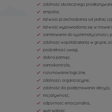
zdolność skutecznego przekonywani
empatia,
łatwość przechodzenia od jednej czy
łatwość wypowiadania się w mowie i 
zamiłowanie do systematyczności, p
zdolność współdziałania w grupie, z
podzielność uwagi,
dobra pamięć,
samokontrola,
rozumowanie logiczne,
zdolności organizacyjne,
zdolność do podejmowania decyzji,
inicjatywność,
odporność emocjonalna,
wytrwałość,