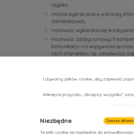
szybko,
można wybrać pracę w branży, która
zainteresowań,
możliwość wykazania się kreatywnoś
możliwość zdobycia nowych kompeten
komunikacji i rozwiązywania sporów,
cech charakteru, np. cierpliwości, od
benefity pracownicze w postaci da
asortymentu oferowanego przez fir
wdrażanie się w struktury większości
Używamy plików cookie, aby zapewnić popraw
stanowi duży plus dla osób bez doś
Kliknięcie przycisku „Akceptuj wszystko” oz
duże możliwości rozwoju.
Niezbędne
Zawsze aktywn
Te pliki cookie są niezbędne do prawidłowego