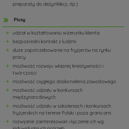
preparaty do dezynfekcji, itp.)
Plusy
udział w kształtowaniu wizerunku klienta
bezpośredni kontakt z ludźmi
duże zapotrzebowanie na fryzjerów na rynku
pracy
możliwość rozwoju własnej kreatywności i
twórczości
możliwość ciągłego doskonalenia zawodowego
możliwość udziału w konkursach
międzynarodowych
możliwość udziału w szkoleniach i konkursach
fryzjerskich na terenie Polski i poza granicami
rozwijanie zainteresowań i łączenie ich wg
indywidualnych potrzeb