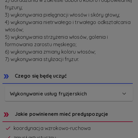
2) doradzania w zakresie doboru koloru i odpowiedniej
fryzury;
3) wykonywania pielęgnacji włosów i skóry głowy;
4) wykonywania nietrwałego i trwałego odkształcania
włosów;
5) wykonywania strzyżenia włosów, golenia i
formowania zarostu męskiego;
6) wykonywania zmiany koloru włosów;
7) wykonywania stylizacji fryzur.
Czego się będę uczyć
Wykonywanie usług fryzjerskich
Jakie powinienem mieć predyspozycje
koordynacja wzrokowo-ruchowa
zmysł artystyczny