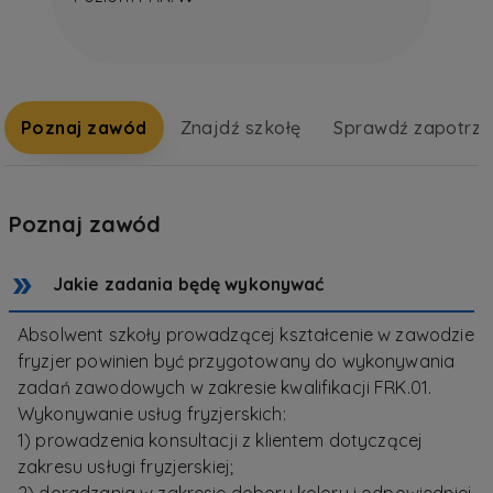
Poznaj zawód
Znajdź szkołę
Sprawdź zapotrz
Poznaj zawód
Jakie zadania będę wykonywać
Absolwent szkoły prowadzącej kształcenie w zawodzie
fryzjer powinien być przygotowany do wykonywania
zadań zawodowych w zakresie kwalifikacji FRK.01.
Wykonywanie usług fryzjerskich:
1) prowadzenia konsultacji z klientem dotyczącej
zakresu usługi fryzjerskiej;