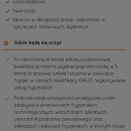
samodzielność
twórczość
łatwość w akceptacji zmian, odporność w
sytuacjach stresowych, dyskrecja
Gdzie będę się uczyć
Po ukończeniu 8-letniej szkoły podstawowej
kwalifikację można uzyskać poprzez naukę w 3-
letniej branżowej szkole I stopnia w zawodzie
fryzjer, w ramach kwalifikacji FRK.01. Wykonywanie
usług fryzjerskich.
Podczas nauki umiejętności praktyczne uczeń
zdobywa w pracowniach: fryzjerskich,
technologicznych, warsztatach szkolnych,
centrach kształcenia zawodowego oraz
zakładach i salonach fryzjerskich, w których może