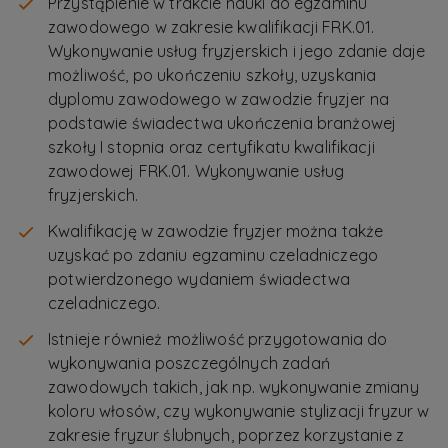
Przystąpienie w trakcie nauki do egzaminu
zawodowego w zakresie kwalifikacji FRK.01.
Wykonywanie usług fryzjerskich i jego zdanie daje
możliwość, po ukończeniu szkoły, uzyskania
dyplomu zawodowego w zawodzie fryzjer na
podstawie świadectwa ukończenia branżowej
szkoły I stopnia oraz certyfikatu kwalifikacji
zawodowej FRK.01. Wykonywanie usług
fryzjerskich.
Kwalifikację w zawodzie fryzjer można także
uzyskać po zdaniu egzaminu czeladniczego
potwierdzonego wydaniem świadectwa
czeladniczego.
Istnieje również możliwość przygotowania do
wykonywania poszczególnych zadań
zawodowych takich, jak np. wykonywanie zmiany
koloru włosów, czy wykonywanie stylizacji fryzur w
zakresie fryzur ślubnych, poprzez korzystanie z