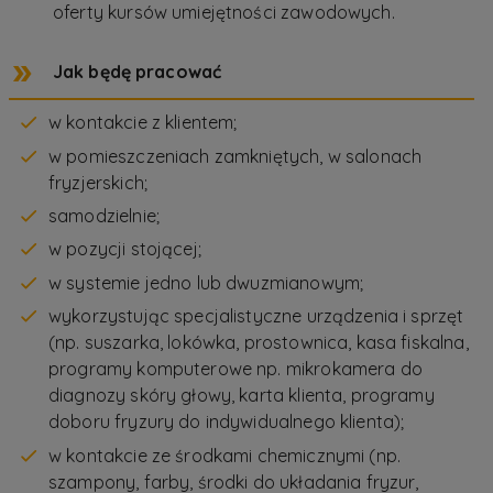
oferty kursów umiejętności zawodowych.
Jak będę pracować
w kontakcie z klientem;
w pomieszczeniach zamkniętych, w salonach
fryzjerskich;
samodzielnie;
w pozycji stojącej;
w systemie jedno lub dwuzmianowym;
wykorzystując specjalistyczne urządzenia i sprzęt
(np. suszarka, lokówka, prostownica, kasa fiskalna,
programy komputerowe np. mikrokamera do
diagnozy skóry głowy, karta klienta, programy
doboru fryzury do indywidualnego klienta);
w kontakcie ze środkami chemicznymi (np.
szampony, farby, środki do układania fryzur,