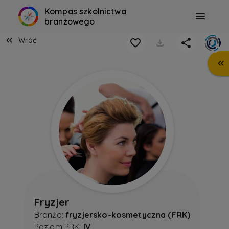
Kompas szkolnictwa
branżowego
Wróć
Fryzjer
Branża:
fryzjersko-kosmetyczna (FRK)
Poziom PRK:
IV