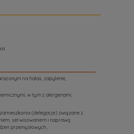
ia
rażonym na hałas, zapylenie,
hemicznymi, w tym z alergenami,
zamieszkania (delegacje) związane z
iem, serwisowaniem i naprawą
dzeń przemysłowych,