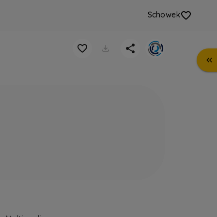
Schowek