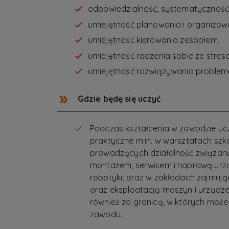
odpowiedzialność, systematyczność
umiejętność planowania i organizowa
umiejętność kierowania zespołem,
umiejętność radzenia sobie ze stres
umiejętność rozwiązywania problem
Gdzie będę się uczyć
Podczas kształcenia w zawodzie uc
praktyczne m.in. w warsztatach szko
prowadzących działalność związaną
montażem, serwisem i naprawą urządz
robotyki, oraz w zakładach zajmuj
oraz eksploatacją maszyn i urządze
również za granicą, w których moż
zawodu.