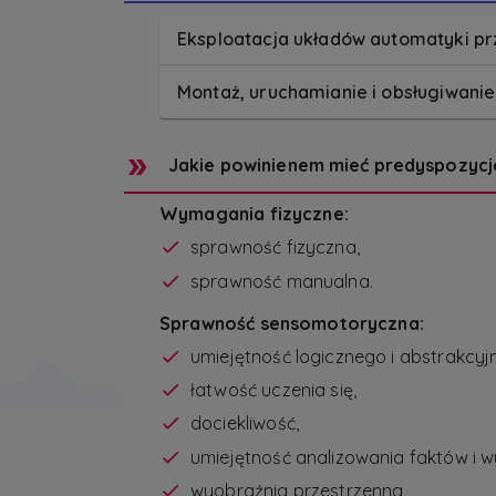
Eksploatacja układów automatyki p
Montaż, uruchamianie i obsługiwani
Jakie powinienem mieć predyspozycj
Wymagania fizyczne:
sprawność fizyczna,
sprawność manualna.
Sprawność sensomotoryczna:
umiejętność logicznego i abstrakcyj
łatwość uczenia się,
dociekliwość,
umiejętność analizowania faktów i 
wyobraźnia przestrzenna,