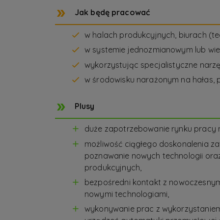
Jak będę pracować
w halach produkcyjnych, biurach (t
w systemie jednozmianowym lub wie
wykorzystując specjalistyczne narz
w środowisku narażonym na hałas, 
Plusy
duże zapotrzebowanie rynku pracy
możliwość ciągłego doskonalenia 
poznawanie nowych technologii ora
produkcyjnych,
bezpośredni kontakt z nowoczesnym
nowymi technologiami,
wykonywanie prac z wykorzystanie