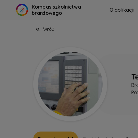
Kompas szkolnictwa
O aplikacji
branżowego
Wróć
T
Br
Po