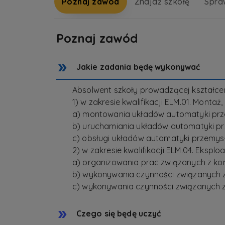
Poznaj zawód
Znajdź szkołę
Spra
Poznaj zawód
Jakie zadania będę wykonywać
Absolwent szkoły prowadzącej kształc
1) w zakresie kwalifikacji ELM.01. Mont
a) montowania układów automatyki prz
b) uruchamiania układów automatyki pr
c) obsługi układów automatyki przemys
2) w zakresie kwalifikacji ELM.04. Eksp
a) organizowania prac związanych z ko
b) wykonywania czynności związanych 
c) wykonywania czynności związanych z
Czego się będę uczyć