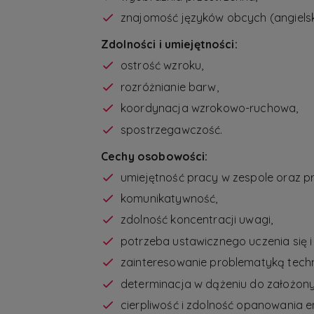
znajomość języków obcych (angielski
Zdolności i umiejętności:
ostrość wzroku,
rozróżnianie barw,
koordynacja wzrokowo-ruchowa,
spostrzegawczość.
Cechy osobowości:
umiejętność pracy w zespole oraz p
komunikatywność,
zdolność koncentracji uwagi,
potrzeba ustawicznego uczenia się i 
zainteresowanie problematyką techn
determinacja w dążeniu do założony
cierpliwość i zdolność opanowania e