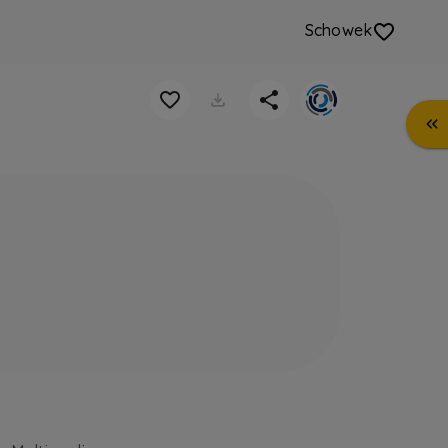
Schowek