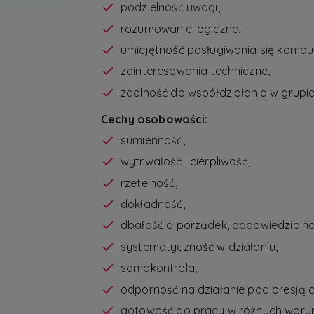
podzielność uwagi,
rozumowanie logiczne,
umiejętność posługiwania się kompu
zainteresowania techniczne,
zdolność do współdziałania w grupie
Cechy osobowości:
sumienność,
wytrwałość i cierpliwość,
rzetelność,
dokładność,
dbałość o porządek, odpowiedzialno
systematyczność w działaniu,
samokontrola,
odporność na działanie pod presją 
gotowość do pracy w różnych waru