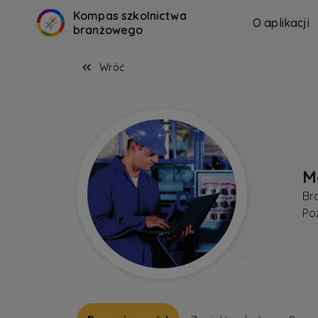
Kompas szkolnictwa
O aplikacji
branżowego
Wróć
M
Br
Po