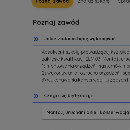
Poznaj zawód
Znajdź szkołę
Spra
Poznaj zawód
Jakie zadania będę wykonywać
Absolwent szkoły prowadzącej kształc
zakresie kwalifikacji ELM.03. Montaż, u
1) montowania urządzeń i systemów me
2) wykonywania rozruchu urządzeń i s
3) wykonywania konserwacji urządzeń 
Czego się będę uczyć
Montaż, uruchamianie i konserwacj