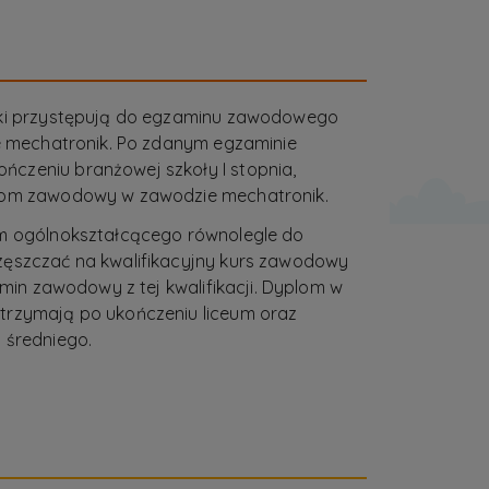
uki przystępują do egzaminu zawodowego
ie mechatronik. Po zdanym egzaminie
czeniu branżowej szkoły I stopnia,
lom zawodowy w zawodzie mechatronik.
um ogólnokształcącego równolegle do
zęszczać na kwalifikacyjny kurs zawodowy
zamin zawodowy z tej kwalifikacji. Dyplom w
trzymają po ukończeniu liceum oraz
 średniego.