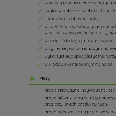
w halach produkcyjnych w dużych za
zwykle w dobrze oświetlonych, ogr
samodzielnie lub w zespole,
w zależności od zobowiązań pracoda
w dni ustawowo wolne od pracy, aż 
w pozycji siedzącej lub wymuszonej 
w systemie jednozmianowym lub wiel
wykorzystując specjalistyczne narz
w środowisku narażonym na hałas.
Plusy
praca przeważnie indywidualna, cz
praca głównie w halach lub pomies
oraz przy liniach produkcyjnych,
praca odbywa się na przemian w pozy