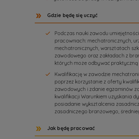
Gdzie będę się uczyć
Podczas nauki zawodu umiejętnośc
pracowniach: mechatronicznych, u
mechatronicznych, warsztatach szko
zawodowego oraz zakładach z bran
których może odbywać praktyczną
Kwalifikację w zawodzie mechatron
poprzez korzystanie z oferty kwalif
zawodowych i zdanie egzaminów 
kwalifikacji Warunkiem uzyskania 
posiadanie wyksztalcenia zasadni
zasadniczego branżowego, średnie
Jak będę pracować