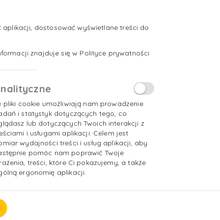
aplikacji, dostosować wyświetlane treści do
formacji znajduje się w Polityce prywatności
nalityczne
e pliki cookie umożliwiają nam prowadzenie
adań i statystyk dotyczących tego, co
glądasz lub dotyczących Twoich interakcji z
reściami i usługami aplikacji. Celem jest
omiar wydajności treści i usług aplikacji, aby
astępnie pomóc nam poprawić Twoje
rażenia, treści, które Ci pokazujemy, a także
gólną ergonomię aplikacji.