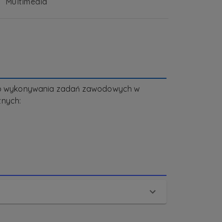
Multimedia
 do wykonywania zadań zawodowych w
znych: