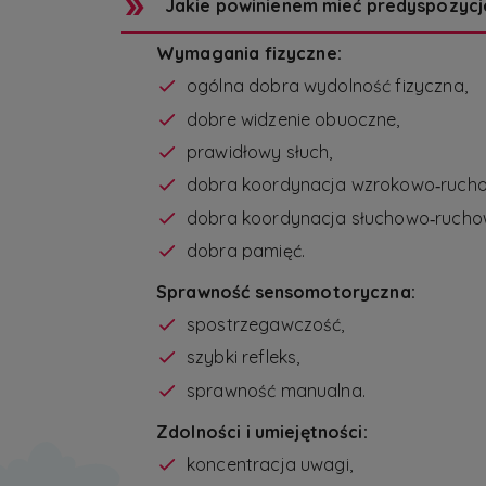
Jakie powinienem mieć predyspozycj
Wymagania fizyczne:
ogólna dobra wydolność fizyczna,
dobre widzenie obuoczne,
prawidłowy słuch,
dobra koordynacja wzrokowo‑ruch
dobra koordynacja słuchowo‑rucho
dobra pamięć.
Sprawność sensomotoryczna:
spostrzegawczość,
szybki refleks,
sprawność manualna.
Zdolności i umiejętności:
koncentracja uwagi,