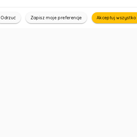
Odrzuć
Zapisz moje preferencje
Akceptuj wszystko