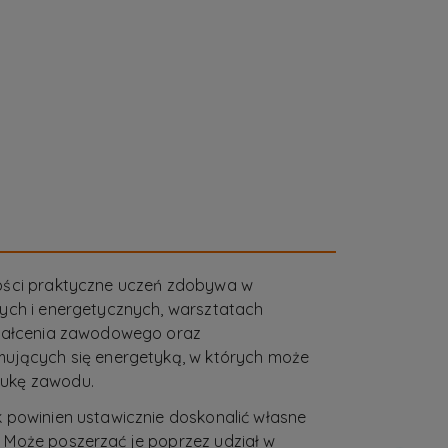
ości praktyczne uczeń zdobywa w
ych i energetycznych, warsztatach
ztałcenia zawodowego oraz
mujących się energetyką, w których może
ukę zawodu.
 powinien ustawicznie doskonalić własne
 Może poszerzać je poprzez udział w