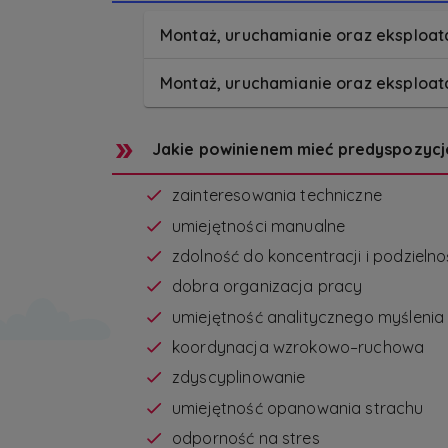
Montaż, uruchamianie oraz eksploat
Montaż, uruchamianie oraz eksploata
Jakie powinienem mieć predyspozycj
zainteresowania techniczne
umiejętności manualne
zdolność do koncentracji i podzielno
dobra organizacja pracy
umiejętność analitycznego myślenia
koordynacja wzrokowo–ruchowa
zdyscyplinowanie
umiejętność opanowania strachu
odporność na stres