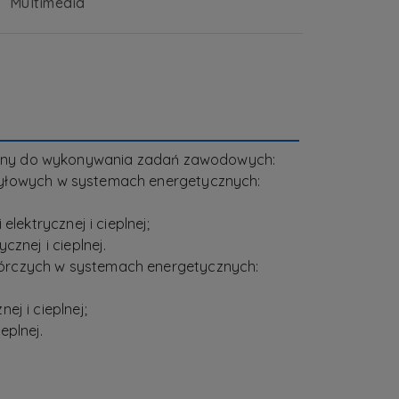
Multimedia
owany do wykonywania zadań zawodowych:
rzesyłowych w systemach energetycznych:
lektrycznej i cieplnej;
znej i cieplnej.
ytwórczych w systemach energetycznych:
j i cieplnej;
eplnej.