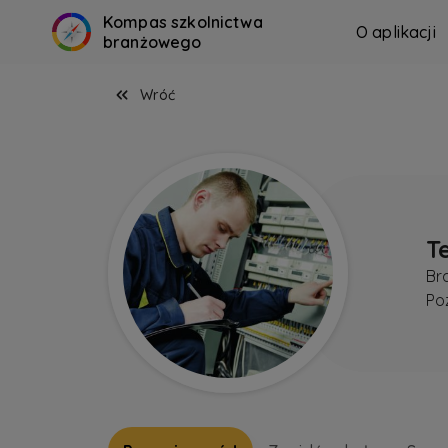
Kompas szkolnictwa
O aplikacji
branżowego
Wróć
T
Br
Po