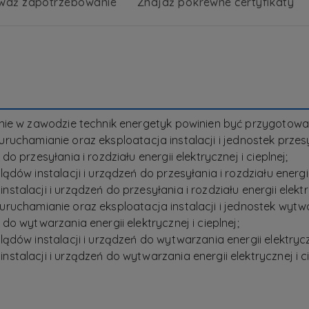
wdź zapotrzebowanie
Znajdź pokrewne certyfikaty
enie w zawodzie technik energetyk powinien być przygot
aż, uruchamianie oraz eksploatacja instalacji i jednostek p
 przesyłania i rozdziału energii elektrycznej i cieplnej;
ów instalacji i urządzeń do przesyłania i rozdziału energii e
lacji i urządzeń do przesyłania i rozdziału energii elektryc
aż, uruchamianie oraz eksploatacja instalacji i jednostek w
o wytwarzania energii elektrycznej i cieplnej;
ów instalacji i urządzeń do wytwarzania energii elektryczne
alacji i urządzeń do wytwarzania energii elektrycznej i ci