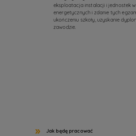
eksploatacja instalacji i jednoste
energetycznych i zdanie tych egza
ukończeniu szkoły, uzyskanie dyp
zawodzie.
Jak będę pracować