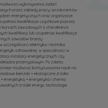
 możliwości wykonywania zadań
nych przez zakłady pracy i producentów
rządzeń energetycznych oraz organizacje
upełniać kwalifikacje cząstkowe poprzez
ych kursach zawodowych o charakterze
h kwalifikacji lub uzupełniać kwalifikacje
 innych zawodów branży
w szczególności elektryka i technika
rgetyki odnawialnej, w specjalności w
atacji instalacji energetycznych czy
zakładzie przemysłowym. Po zdaniu
stnieje możliwość kontynuowania nauki na
ładowe kierunki: • ekologiczne źródła
, • energetyka, • energetyka i chemia
nawialnych źródeł energii, technologie