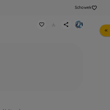
Schowek