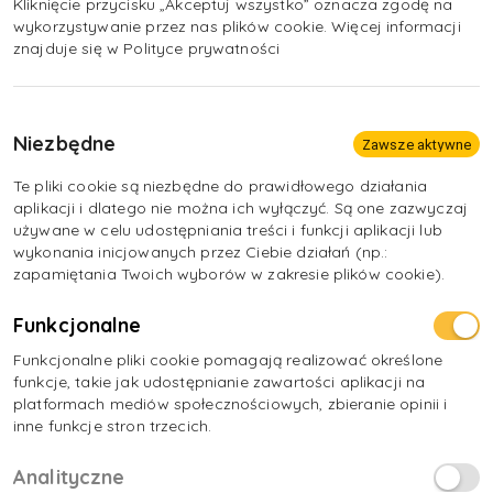
wysoki koszt założenia własnego warsztatu
Kliknięcie przycisku „Akceptuj wszystko” oznacza zgodę na
wykorzystywanie przez nas plików cookie. Więcej informacji
stolarskiego z profesjonalnymi elektronarzędziami.
znajduje się w Polityce prywatności
Niezbędne
Zawsze aktywne
Te pliki cookie są niezbędne do prawidłowego działania
aplikacji i dlatego nie można ich wyłączyć. Są one zazwyczaj
używane w celu udostępniania treści i funkcji aplikacji lub
wykonania inicjowanych przez Ciebie działań (np.:
zapamiętania Twoich wyborów w zakresie plików cookie).
Funkcjonalne
Funkcjonalne pliki cookie pomagają realizować określone
funkcje, takie jak udostępnianie zawartości aplikacji na
platformach mediów społecznościowych, zbieranie opinii i
inne funkcje stron trzecich.
Analityczne