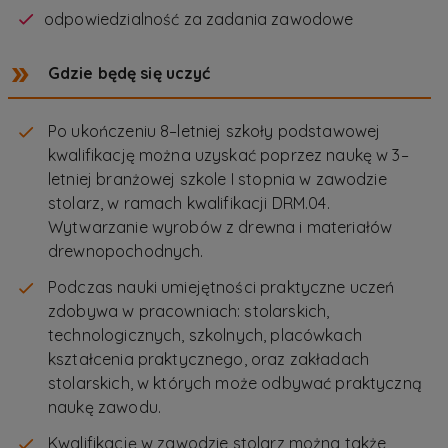
odpowiedzialność za zadania zawodowe
Gdzie będę się uczyć
Po ukończeniu 8–letniej szkoły podstawowej
kwalifikację można uzyskać poprzez naukę w 3–
letniej branżowej szkole I stopnia w zawodzie
stolarz, w ramach kwalifikacji DRM.04.
Wytwarzanie wyrobów z drewna i materiałów
drewnopochodnych.
Podczas nauki umiejętności praktyczne uczeń
zdobywa w pracowniach: stolarskich,
technologicznych, szkolnych, placówkach
kształcenia praktycznego, oraz zakładach
stolarskich, w których może odbywać praktyczną
naukę zawodu.
Kwalifikację w zawodzie stolarz można także