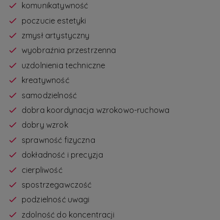
komunikatywność
poczucie estetyki
zmysł artystyczny
wyobraźnia przestrzenna
uzdolnienia techniczne
kreatywność
samodzielność
dobra koordynacja wzrokowo-ruchowa
dobry wzrok
sprawność fizyczna
dokładność i precyzja
cierpliwość
spostrzegawczość
podzielność uwagi
zdolność do koncentracji