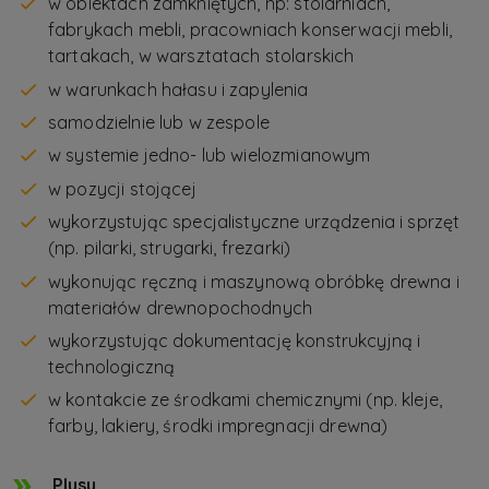
w obiektach zamkniętych, np: stolarniach,
fabrykach mebli, pracowniach konserwacji mebli,
tartakach, w warsztatach stolarskich
w warunkach hałasu i zapylenia
samodzielnie lub w zespole
w systemie jedno- lub wielozmianowym
w pozycji stojącej
wykorzystując specjalistyczne urządzenia i sprzęt
(np. pilarki, strugarki, frezarki)
wykonując ręczną i maszynową obróbkę drewna i
materiałów drewnopochodnych
wykorzystując dokumentację konstrukcyjną i
technologiczną
w kontakcie ze środkami chemicznymi (np. kleje,
farby, lakiery, środki impregnacji drewna)
Plusy