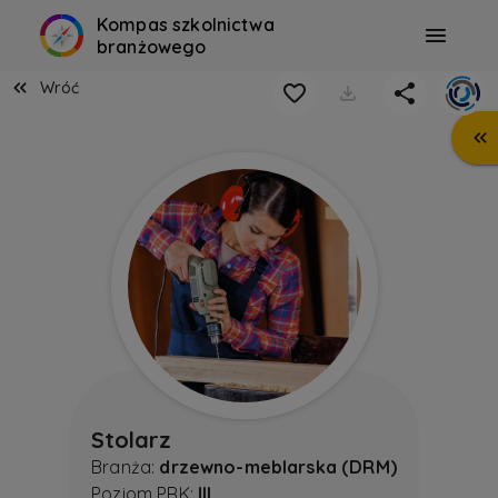
Kompas szkolnictwa
branżowego
Wróć
Stolarz
Branża:
drzewno-meblarska (DRM)
Poziom PRK:
III