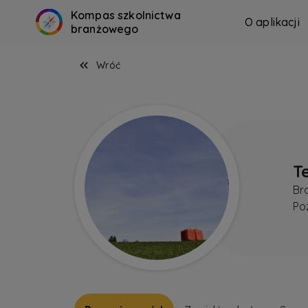
Kompas szkolnictwa
O aplikacji
branżowego
Wróć
T
Br
Po