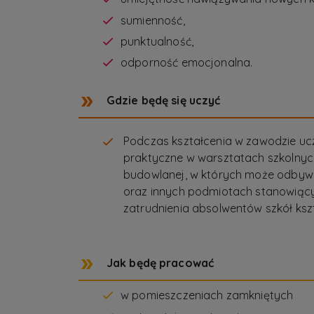
sumienność,
punktualność,
odporność emocjonalna.
Gdzie będę się uczyć
Podczas kształcenia w zawodzie uc
praktyczne w warsztatach szkolnych
budowlanej, w których może odby
oraz innych podmiotach stanowiący
zatrudnienia absolwentów szkół ks
Jak będę pracować
w pomieszczeniach zamkniętych