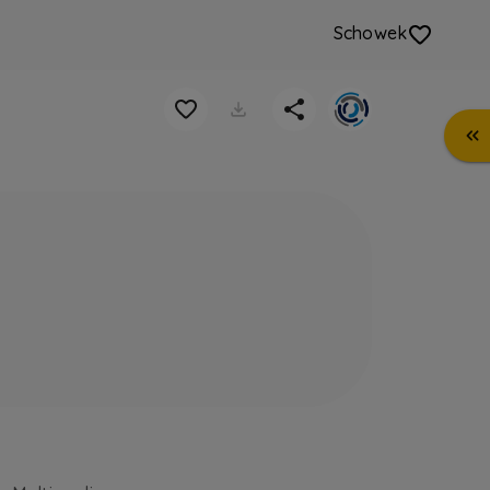
Schowek