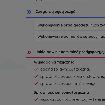
Czego się będę uczyć
Wykonywanie prac geodezyjnych zwi
Wykonywanie pomiarów sytuacyjnych
Jakie powinienem mieć predyspozycj
Wymagania fizyczne:
ogólna sprawność fizyczna,
sprawność układu kostno‑stawoweg
sprawność układu mięśniowego.
Sprawność sensomotoryczna
wysoka zdolność orientacji w terenie