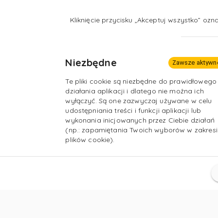
stabilizacja na rynku pracy.
Kliknięcie przycisku „Akceptuj wszystko” oz
Niezbędne
Zawsze aktywn
Te pliki cookie są niezbędne do prawidłowego
działania aplikacji i dlatego nie można ich
wyłączyć. Są one zazwyczaj używane w celu
udostępniania treści i funkcji aplikacji lub
wykonania inicjowanych przez Ciebie działań
(np.: zapamiętania Twoich wyborów w zakresi
plików cookie).