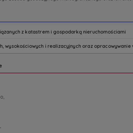
ązanych z katastrem i gospodarką nieruchomościami
, wysokościowych i realizacyjnych oraz opracowywanie
e
o,
,