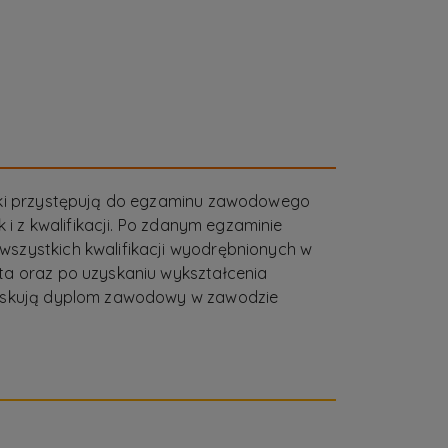
uki przystępują do egzaminu zawodowego
k i z kwalifikacji. Po zdanym egzaminie
szystkich kwalifikacji wyodrębnionych w
ta oraz po uzyskaniu wykształcenia
zyskują dyplom zawodowy w zawodzie