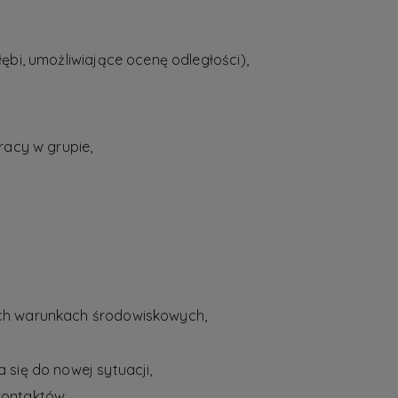
ębi, umożliwiające ocenę odległości),
racy w grupie,
ch warunkach środowiskowych,
się do nowej sytuacji,
kontaktów,