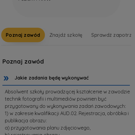
Poznaj zawód
Znajdź szkołę
Sprawdź zapotrz
Poznaj zawód
Jakie zadania będę wykonywać
Absolwent szkoły prowadzącej kształcenie w zawodzie
technik fotografii i multimediów powinien być
przygotowany do wykonywania zadań zawodowych:
1) w zakresie kwalifikacji AUD.02. Rejestracja, obróbka i
publikacja obrazu:
a) przygotowania planu zdjęciowego,